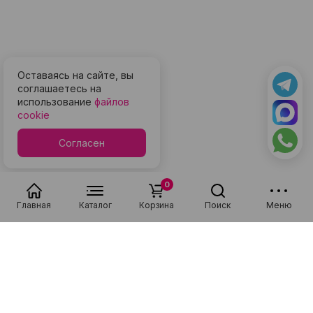
Оставаясь на сайте, вы
соглашаетесь на
использование
файлов
cookie
Согласен
0
Главная
Каталог
Корзина
Поиск
Меню