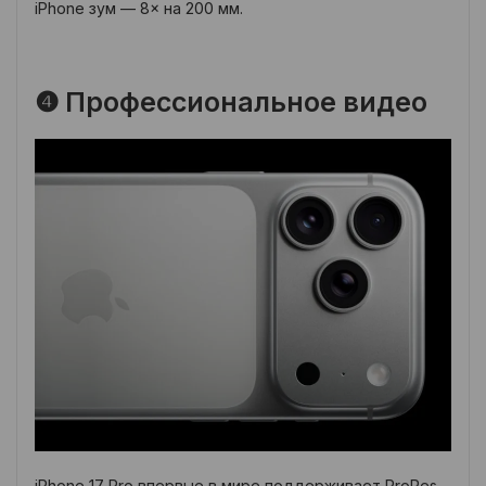
iPhone зум — 8× на 200 мм.
❹ Профессиональное видео
iPhone 17 Pro впервые в мире поддерживает ProRes