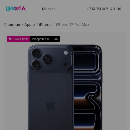
Москва
+7 (495) 085-40-80
Главная
/
Apple
/
iPhone
/
iPhone 17 Pro Max
Низкая цена
Рассрочка 0-0-36