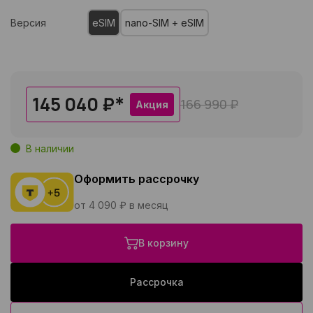
Версия
eSIM
nano-SIM + eSIM
145 040 ₽
*
166 990 ₽
Акция
В наличии
Оформить рассрочку
от 4 090 ₽ в месяц
В корзину
Рассрочка