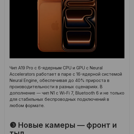
Чип A19 Pro с 6-ядерным CPU и GPU с Neural
Accelerators работает в паре с 16-ядерной системой
Neural Engine, обеспечивая до 40% прироста в
производительности в разных сценариях. В
дополнение — чип N1 с Wi-Fi 7, Bluetooth 6 и не только
для стабильных беспроводных подключений в
любом формате.
❸ Новые камеры — фронт и
тыл