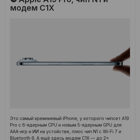
модем C1X
Это самый кремниевый iPhone, у которого чипсет A19
Pro с 6-ядерным CPU и новым 5-ядерным GPU для
AAA-игр и ИИ на устойстве, плюс чип N1 с Wi-Fi 7 и
Bluetooth 6. А ещё здесь модем C1X — до 2×