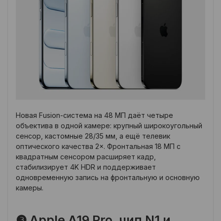
Новая Fusion-система на 48 МП даёт четыре
объектива в одной камере: крупный широкоугольный
сенсор, кастомные 28/35 мм, а ещё телевик
оптического качества 2×. Фронтальная 18 МП с
квадратным сенсором расширяет кадр,
стабилизирует 4K HDR и поддерживает
одновременную запись на фронтальную и основную
камеры.
❸ Apple A19 Pro, чип N1 и