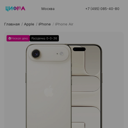
Москва
+7 (495) 085-40-80
Главная
/
Apple
/
iPhone
/
iPhone Air
Низкая цена
Рассрочка 0-0-36