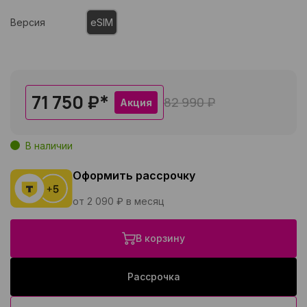
Версия
eSIM
71 750 ₽
*
82 990 ₽
Акция
В наличии
Оформить рассрочку
от 2 090 ₽ в месяц
В корзину
Рассрочка