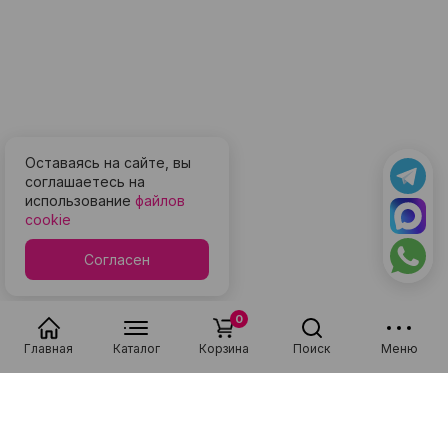
Оставаясь на сайте, вы
соглашаетесь на
использование
файлов
cookie
Согласен
0
Главная
Каталог
Корзина
Поиск
Меню