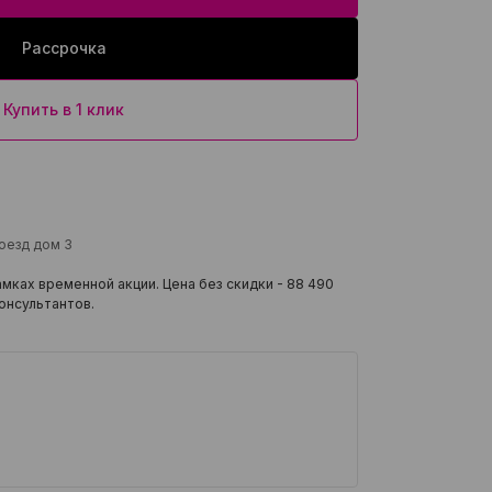
Рассрочка
Купить в 1 клик
роезд дом 3
мках временной акции. Цена без скидки -
88 490
онсультантов.