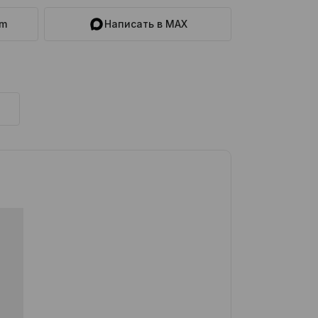
am
Написать в MAX