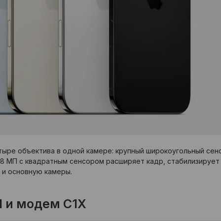
тыре объектива в одной камере: крупный широкоугольный сенс
 18 МП с квадратным сенсором расширяет кадр, стабилизируе
 и основную камеры.
N1 и модем C1X