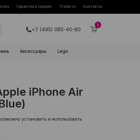
рочка
Гарантия и сервис
Trade-in
Контакты
0
+7 (495) 085-40-80
ника
Аксессуары
Lego
ple iPhone Air
Blue)
возможно установить и использовать