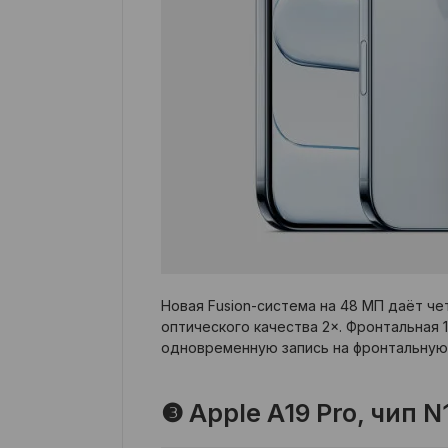
Новая Fusion-система на 48 МП даёт че
оптического качества 2×. Фронтальная
одновременную запись на фронтальную
❸ Apple A19 Pro, чип 