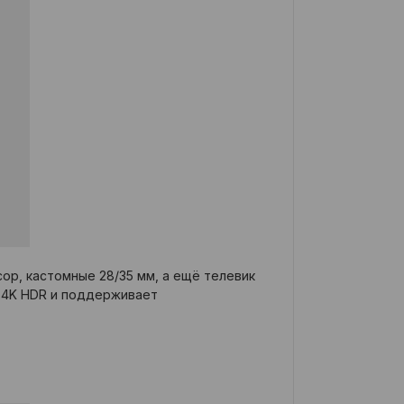
ор, кастомные 28/35 мм, а ещё телевик
т 4K HDR и поддерживает