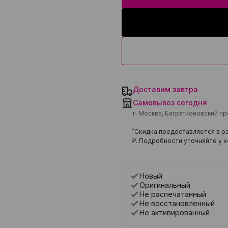
Доставим завтра
Самовывоз сегодня
г. Москва, Багратионовский п
*
Скидка предоставляется в ра
₽
. Подробности уточняйте у к
Новый
Оригинальный
Не распечатанный
Не восстановленный
Не активированный